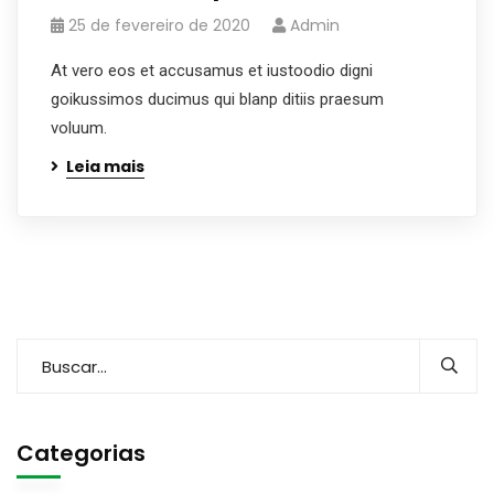
25 de fevereiro de 2020
Admin
At vero eos et accusamus et iustoodio digni
goikussimos ducimus qui blanp ditiis praesum
voluum.
Leia mais
Categorias