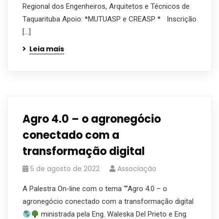
Regional dos Engenheiros, Arquitetos e Técnicos de
Taquarituba Apoio: *MUTUASP e CREASP * Inscrição
[…]
Leia mais
Agro 4.0 – o agronegócio
conectado com a
transformação digital
5 de agosto de 2022
Associação
A Palestra On-line com o tema “”Agro 4.0 – o
agronegócio conectado com a transformação digital
ministrada pela Eng. Waleska Del Prieto e Eng.