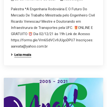
Palestra *A Engenharia Rodoviária E O Futuro Do
Mercado De Trabalho Ministrada pelo Engenheiro Civil
Ricardo Venescau! Mestre e Doutorando em
Infraestrurura de Transportes pela UFC.
ONLINE E
GRATUITO
Dia 02/12/21 às 19h Link de Acesso
https://forms.gle/Vm6SdVCv9JUgoDPU7 Inscriçoes:
aareata@yahoo.com.br
Leia mais