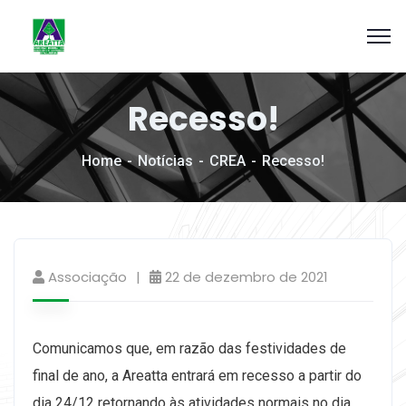
Recesso!
Home
Notícias
CREA
Recesso!
Associação
22 de dezembro de 2021
Comunicamos
que, em razão das festividades de
final de ano, a Areatta entrará em recesso a partir do
dia 24/12 retornando às atividades normais no dia