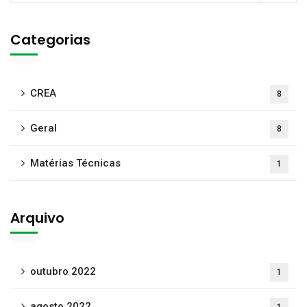
Categorias
CREA
8
Geral
8
Matérias Técnicas
1
Arquivo
outubro 2022
1
agosto 2022