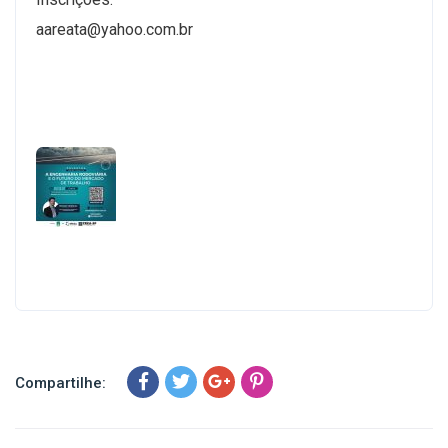
aareata@yahoo.com.br
Compartilhe: