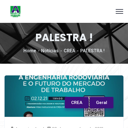
PALESTRA !
Home
Notícias
CREA
PALESTRA !
CREA
Geral