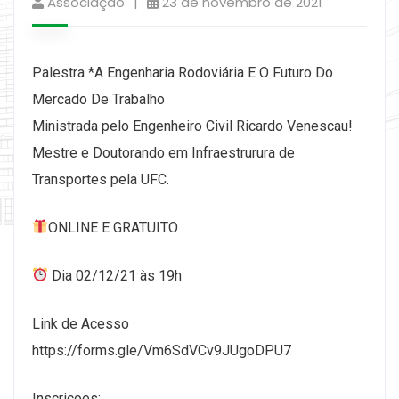
Associação
23 de novembro de 2021
Palestra *A Engenharia Rodoviária E O Futuro Do
Mercado De Trabalho
Ministrada pelo Engenheiro Civil Ricardo Venescau!
Mestre e Doutorando em Infraestrurura de
Transportes pela UFC.
ONLINE E GRATUITO
Dia 02/12/21 às 19h
Link de Acesso
https://forms.gle/Vm6SdVCv9JUgoDPU7
Inscriçoes: