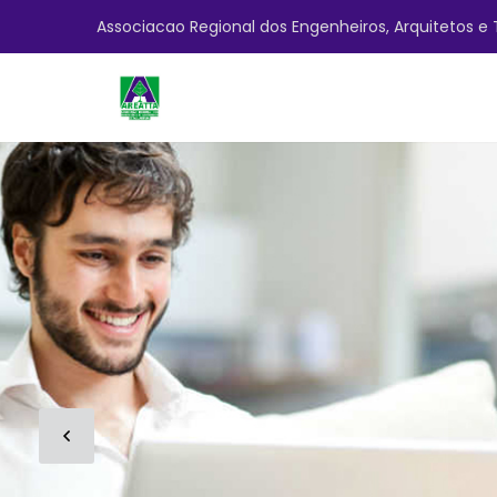
Associacao Regional dos Engenheiros, Arquitetos e