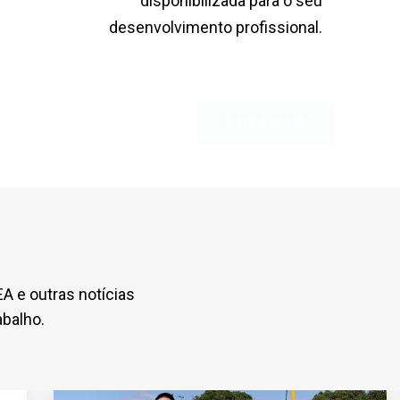
SAIBA MAIS
A e outras notícias
balho.