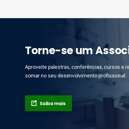
Torne-se um Assoc
Aproveite palestras, conferências, cursos e r
somar no seu desenvolvimento profissional.
Saiba mais