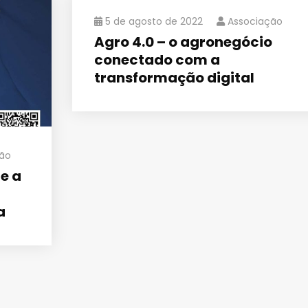
5 de agosto de 2022
Associação
Agro 4.0 – o agronegócio
conectado com a
transformação digital
ão
 e a
a